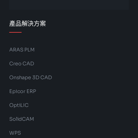
產品解決方案
ARAS PLM
Creo CAD
Onshape 3D CAD
Epicor ERP
OptiLIC
SolidCAM
WPS