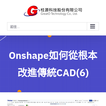
略
過
內
容
前往...
Onshape如何從根本
改進傳統CAD(6)