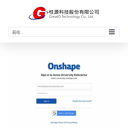
略
過
內
容
前往...