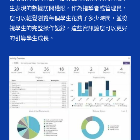
生表現的數據訪問權限。作為指導者或管理員，
您可以輕鬆瀏覽每個學生花費了多少時間，並檢
視學生的完整操作記錄。這些資訊讓您可以更好
的引導學生成長。