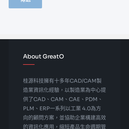
About GreatO
桂源科技擁有十多年CAD/CAM製
造業資訊化經驗，以製造業為中心提
供了CAD、CAM、CAE、PDM、
PLM、ERP一系列以工業 4.0為方
向的顧問方案，並協助企業構建高效
的資訊化應用，縮短產品生命週期管