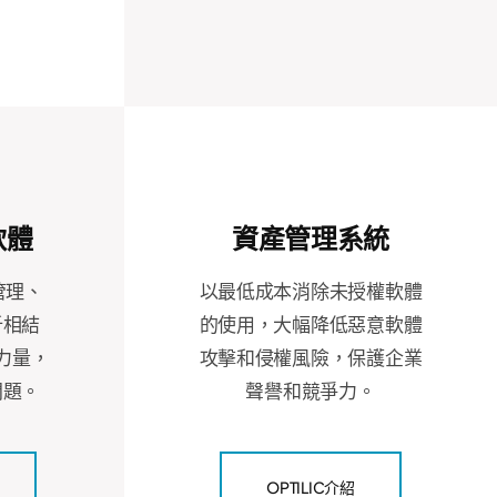
軟體
資產管理系統
管理、
以最低成本消除未授權軟體
析相結
的使用，大幅降低惡意軟體
力量，
攻擊和侵權風險，保護企業
問題。
聲譽和競爭力。
OPTILIC介紹