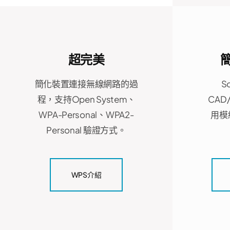
超完美
簡化裝置連接無線網路的過
S
程，支持Open System、
CAD
WPA-Personal、WPA2-
用模
Personal 驗證方式。
WPS介紹