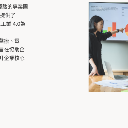
經驗的專業團
心提供了
工業 4.0為
醫療、電
旨在協助企
升企業核心