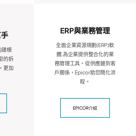
ERP與業務管理
幫手
全面企業資源規劃(ERP)軟
s的建模
體,為企業提供整合化的業
型的拆
務管理工具。從供應鏈到客
，更加
戶關係，Epicor助您簡化流
程。
EPICOR介紹