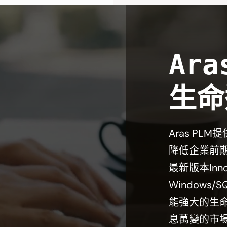
Ara
生命
Aras P
降低企業前期
最新版本Inn
Windows/
能強大的生
息萬變的市