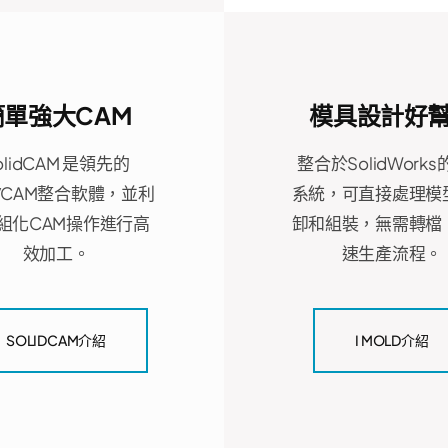
簡單強大CAM
模具設計好
olidCAM 是領先的
整合於SolidWork
/CAM整合軟體，並利
系統，可直接處理模
組化CAM操作進行高
卸和組裝，無需轉檔
效加工。
速生產流程。
SOLIDCAM介紹
I MOLD介紹