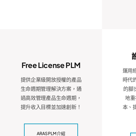
Free License PLM
運用
提供企業級開放授權的產品
時代
生命週期管理解決方案，通
的腳步
過高效管理產品生命週期，
地重
提升收入目標並加速創新！
本、
ARAS PLM 介紹