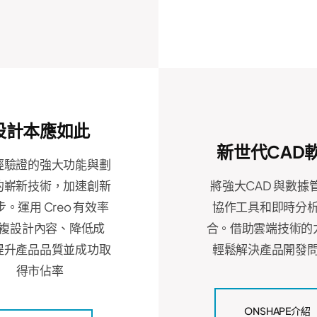
設計本應如此
新世代CAD
經驗證的強大功能與劃
的嶄新技術，加速創新
將強大CAD 與數據
。運用 Creo 有效率
協作工具和即時分
複設計內容、降低成
合。借助雲端技術的
提升產品品質並成功取
輕鬆解決產品開發
得市佔率
ONSHAPE介紹