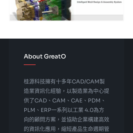
About GreatO
桂源科技擁有十多年CAD/CAM製
造業資訊化經驗，以製造業為中心提
供了CAD、CAM、CAE、PDM、
PLM、ERP一系列以工業 4.0為方
向的顧問方案，並協助企業構建高效
的資訊化應用，縮短產品生命週期管