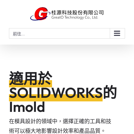
略
過
內
容
前往...
適用於
SOLIDWORKS
的
Imold
在模具設計的領域中，選擇正確的工具和技
術可以極大地影響設計效率和產品品質。