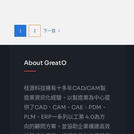
1
2
下一頁
About GreatO
桂源科技擁有十多年CAD/CAM製
造業資訊化經驗，以製造業為中心提
供了CAD、CAM、CAE、PDM、
PLM、ERP一系列以工業 4.0為方
向的顧問方案，並協助企業構建高效