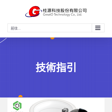
略
過
內
容
前往...
技術指引