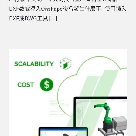
DXF數據導入Onshape後會發生什麼事 使用插入
DXF或DWG工具 [...]