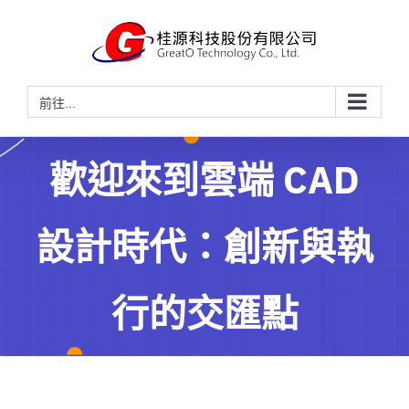
略
過
內
容
前往...
歡迎來到雲端 CAD
設計時代：創新與執
行的交匯點