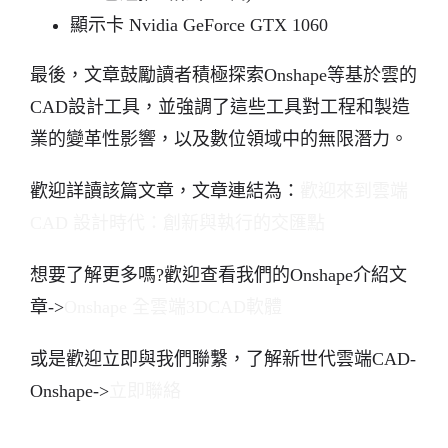
顯示卡 Nvidia GeForce GTX 1060
最後，文章鼓勵讀者積極探索Onshape等基於雲的
CAD設計工具，並強調了這些工具對工程和製造
業的變革性影響，以及數位領域中的無限潛力。
歡迎詳讀該篇文章，文章連結為：
歡迎來到雲端
CAD 設計時代：創新與執行的交匯點
想要了解更多嗎?歡迎查看我們的Onshape介紹文
章->
Onshape 全雲端3DCAD軟體
或是歡迎立即與我們聯繫，了解新世代雲端CAD-
Onshape->
立即聯絡