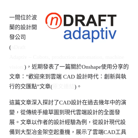
一間位於波
蘭的設計開
發公司
(
nDraft
Adaptiv – Cobots, production automation, machine
vision.
)，近期發表了一篇關於Onshape使用分享的
文章：”歡迎來到雲端 CAD 設計時代：創新與執
行的交匯點”文章(
原文連結
)。
這篇文章深入探討了CAD設計在過去幾年中的演
變，從傳統手繪草圖到現代雲端設計的全面發
展。文章以作者的設計經驗為例，從設計現代設
備到大型冶金架空起重機，展示了雲端CAD工具