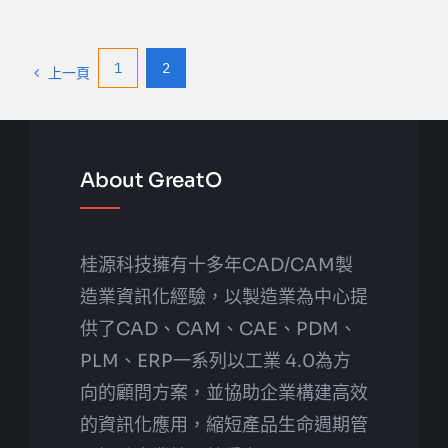
1
2
上一頁
About GreatO
桂源科技擁有十多年CAD/CAM製
造業資訊化經驗，以製造業為中心提
供了CAD、CAM、CAE、PDM、
PLM、ERP一系列以工業 4.0為方
向的顧問方案，並協助企業構建高效
的資訊化應用，縮短產品生命週期管