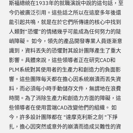
斯福總統在1933年的就職演說中說的這句話，至
今仍被廣泛引用。這些話之所以在這麼多年後還
能引起共鳴，就是在於它們所傳達的核心中找到
人類對“恐懼”的情緒幾乎可能成為任何努力的陡
峭障礙。 如今，領先的產品開發專業人員逐漸意
識到，資料丟失的恐懼對其設計團隊產生了重大
影響。具體來說，這些領導者正在研究CAD和
PLM系統對其使用者的生產力和創造力的負面影
響。這些團隊每天都在擔心因系統崩潰而丟失資
料，而必須每小時手動儲存文件，無謂地在浪費
時間。為了消除生產力和創造力方面的障礙，這
些領導者在使用雲端CAD改變他們的組織。 如
今，許多設計團隊都在 "達摩克利斯之劍 "下掙
扎，擔心因突然或意外的崩潰而造成災難性的資