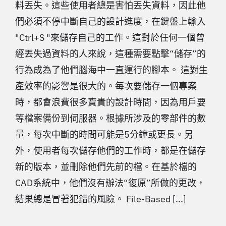
料丟失。這些使用者總是害怕丟失資料，因此他
們必須不停中斷自己的設計進度，在鍵盤上輸入
"Ctrl+S "來儲存自己的工作。這對於任何一個曾
經丟失過資料的人來說，這種需要點擊“儲存”的
行為成為了他們腦海中一直運行的腳本。 這對生
產效率的影響是很大的。每次要儲存一個專案
時，都會浪費很多寶貴的設計時間，因為用戶要
等檔案備份到伺服器。根據所涉及的零部件的數
量，每次中斷的時間可能是5分鐘或更長。另
外，使用者每次儲存他們的工作時，都是在儲存
新的版本，並刪除他們先前的檔。在基於檔的
CAD系統中，他們沒有辦法“復原”所做的更改，
結果總是冒著犯錯的風險。 File-Based [...]