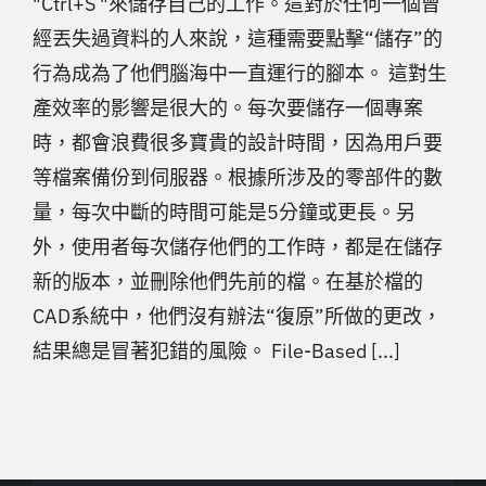
"Ctrl+S "來儲存自己的工作。這對於任何一個曾
經丟失過資料的人來說，這種需要點擊“儲存”的
行為成為了他們腦海中一直運行的腳本。 這對生
產效率的影響是很大的。每次要儲存一個專案
時，都會浪費很多寶貴的設計時間，因為用戶要
等檔案備份到伺服器。根據所涉及的零部件的數
量，每次中斷的時間可能是5分鐘或更長。另
外，使用者每次儲存他們的工作時，都是在儲存
新的版本，並刪除他們先前的檔。在基於檔的
CAD系統中，他們沒有辦法“復原”所做的更改，
結果總是冒著犯錯的風險。 File-Based [...]