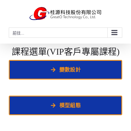
略
過
內
容
前往...
課程選單(VIP客戶專屬課程)
變數設計
模型組態