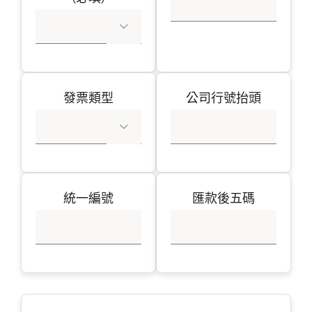

發票類型
公司行號抬頭

統一編號
匯款後五碼