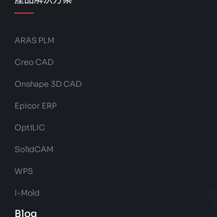
ARAS PLM
Creo CAD
Onshape 3D CAD
Epicor ERP
OptiLIC
SolidCAM
WPS
I-Mold
Blog