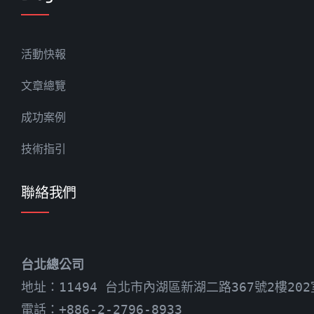
活動快報
文章總覽
成功案例
技術指引
聯絡我們
台北總公司
地址：11494 台北市內湖區新湖二路367號2樓202
電話：+886-2-2796-8933