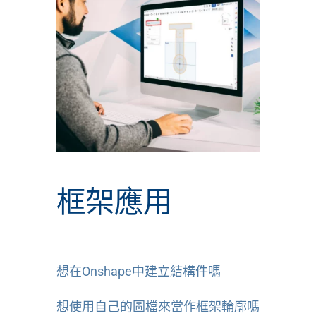
框架應用
想在Onshape中建立結構件嗎
想使用自己的圖檔來當作框架輪廓嗎