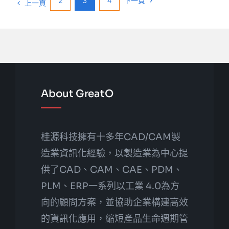
2
3
4
下一頁
上一頁
About GreatO
桂源科技擁有十多年CAD/CAM製
造業資訊化經驗，以製造業為中心提
供了CAD、CAM、CAE、PDM、
PLM、ERP一系列以工業 4.0為方
向的顧問方案，並協助企業構建高效
的資訊化應用，縮短產品生命週期管