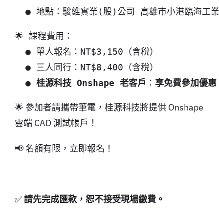
🌟 課程費用：

  ● 單人報名：NT$3,150（含稅）

  ● 三人同行：NT$8,400（含稅） 

  ● 
桂源科技 Onshape 老客戶
：
享免費參加優惠
🌟 參加者請攜帶筆電，桂源科技將提供 Onshape
雲端 CAD 測試帳戶！
📢 名額有限，立即報名！
✅
請先完成匯款，恕不接受現場繳費。