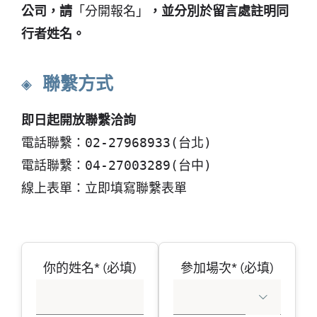
公司，請
「分開報名」
，並分別於留言處註明同
行者姓名。
◈ 聯繫方式
即日起開放聯繫洽詢
電話聯繫：02-27968933(台北)
電話聯繫：04-27003289(台中)
線上表單：立即填寫聯繫表單
你的姓名* (必填)
參加場次* (必填)
