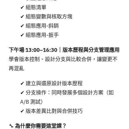
✔ 組態清單
✔ 組態變數與核取方塊
✔ 組態應用-斜銷
✔ 組態應用-扳手
下午場 13:00–16:30｜版本歷程與分支管理應用
學會版本控制、設計分支與比較合併，讓變更不
再混亂
✔ 建立與還原設計版本歷程
✔ 分支操作：同時發展多個設計方案（如
A/B 測試）
✔ 版本差異比對與合併技巧
🔧
為什麼你需要這堂課？