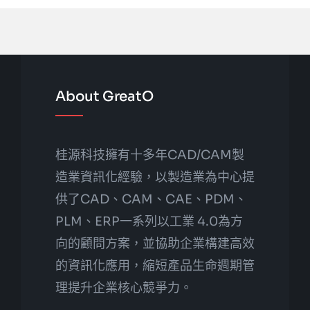
About GreatO
桂源科技擁有十多年CAD/CAM製
造業資訊化經驗，以製造業為中心提
供了CAD、CAM、CAE、PDM、
PLM、ERP一系列以工業 4.0為方
向的顧問方案，並協助企業構建高效
的資訊化應用，縮短產品生命週期管
理提升企業核心競爭力。