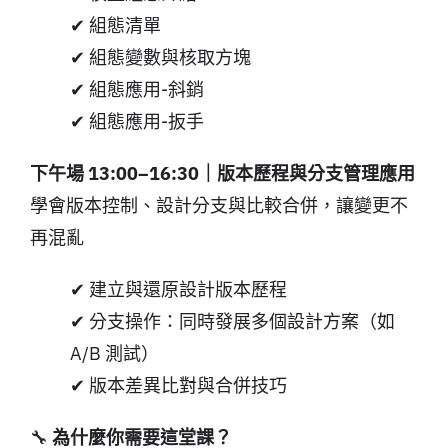
✔ 組態清單
✔ 組態變數與核取方塊
✔ 組態應用-斜銷
✔ 組態應用-扳手
下午場 13:00–16:30｜版本歷程與分支管理應用
學會版本控制、設計分支與比較合併，讓變更不
再混亂
✔ 建立與還原設計版本歷程
✔ 分支操作：同時發展多個設計方案（如
A/B 測試）
✔ 版本差異比對與合併技巧
🔧
為什麼你需要這堂課？