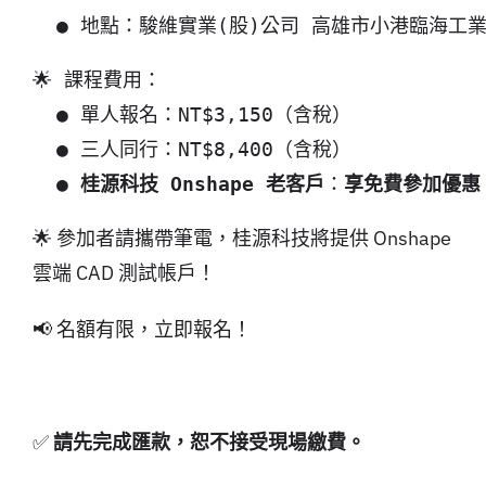
🌟 課程費用：

  ● 單人報名：NT$3,150（含稅）

  ● 三人同行：NT$8,400（含稅） 

  ● 
桂源科技 Onshape 老客戶
：
享免費參加優惠
🌟 參加者請攜帶筆電，桂源科技將提供 Onshape
雲端 CAD 測試帳戶！
📢 名額有限，立即報名！
✅
請先完成匯款，恕不接受現場繳費。