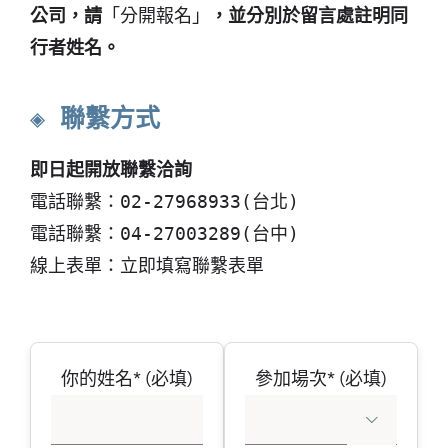
公司，請
「分開報名」
，並分別於留言處註明同
行者姓名。
◈ 聯繫方式
即日起開放聯繫洽詢
電話聯繫：02-27968933(台北)
電話聯繫：04-27003289(台中)
線上表單：立即填寫聯繫表單
你的姓名* (必填)
參加場次* (必填)
