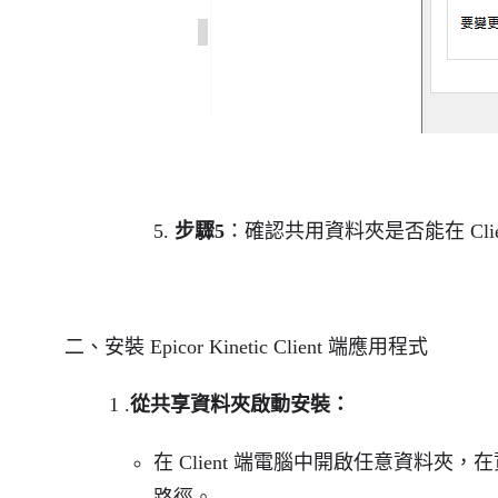
5.
步驟5
：確認共用資料夾是否能在 Cli
二、安裝 Epicor Kinetic Client 端應用程式
1 .
從共享資料夾啟動安裝：
在 Client 端電腦中開啟任意資料夾，