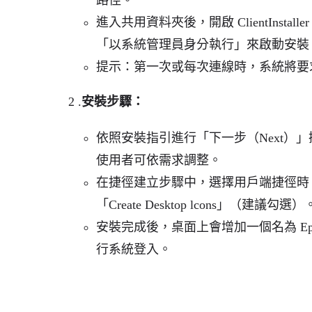
路徑。
進入共用資料夾後，開啟 ClientInstall
「以系統管理員身分執行」來啟動安裝
提示：第一次或每次連線時，系統將要
2 .
安裝步驟：
依照安裝指引進行「下一步（Next）
使用者可依需求調整。
在捷徑建立步驟中，選擇用戶端捷徑時，請出現
「Create Desktop lcons」（建議勾選）
安裝完成後，桌面上會增加一個名為 Epic
行系統登入。