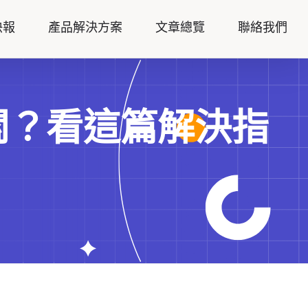
快報
產品解決方案
文章總覽
聯絡我們
t總是卡關？看這篇解決指