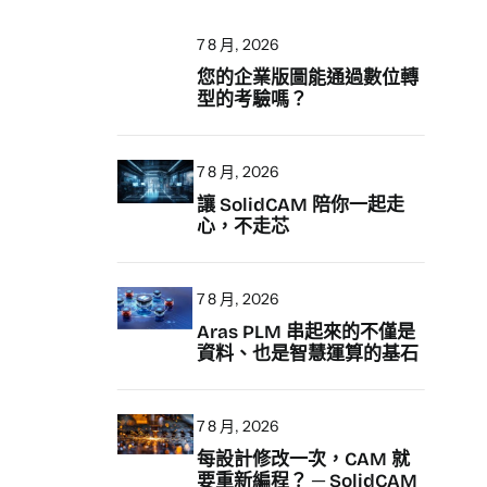
7 8 月, 2026
您的企業版圖能通過數位轉
型的考驗嗎？
7 8 月, 2026
讓 SolidCAM 陪你一起走
心，不走芯
7 8 月, 2026
Aras PLM 串起來的不僅是
資料、也是智慧運算的基石
7 8 月, 2026
每設計修改一次，CAM 就
要重新編程？ ─ SolidCAM