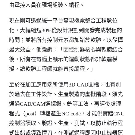
由電控人員在現場組裝、編程。
現在則可透過統一平台實現機電整合工程數位
化，大幅縮短30%從設計規劃到開發完成製程的
時間；並將所有控制元素都加諸於軟體，以發揮
最大效益。他強調：「因控制器核心與軟體結合
後，所有在電腦上顯示的運動狀態都非軟體模
擬，讓軟體工程師就能直接編程。」
至於在加工應用端所使用3D CAD圖檔，也有別
於過去在工件設計、生產製造的虛擬階段，須先
通過CAD/CAM選擇鑽、銑等工法，再經後處理
程式（post）轉檔產生NC code，才能供實體CNC
控制器讀取、驗證、生產、測試，以防止執行程
式出錯或導致撞刀，在測試過程即因中止機器運