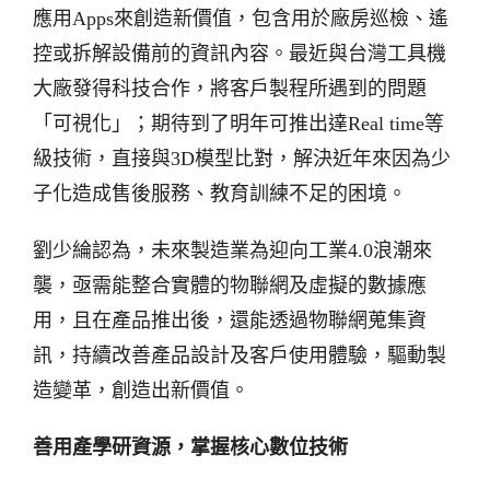
應用Apps來創造新價值，包含用於廠房巡檢、遙
控或拆解設備前的資訊內容。最近與台灣工具機
大廠發得科技合作，將客戶製程所遇到的問題
「可視化」；期待到了明年可推出達Real time等
級技術，直接與3D模型比對，解決近年來因為少
子化造成售後服務、教育訓練不足的困境。
劉少綸認為，未來製造業為迎向工業4.0浪潮來
襲，亟需能整合實體的物聯網及虛擬的數據應
用，且在產品推出後，還能透過物聯網蒐集資
訊，持續改善產品設計及客戶使用體驗，驅動製
造變革，創造出新價值。
善用產學研資源，掌握核心數位技術