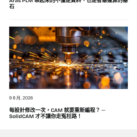
Aras PLM 串起來的不僅是資料、也是智慧運算的基
石
9 8 月, 2026
每設計修改一次，CAM 就要重新編程？ ─
SolidCAM 才不讓你走冤枉路！