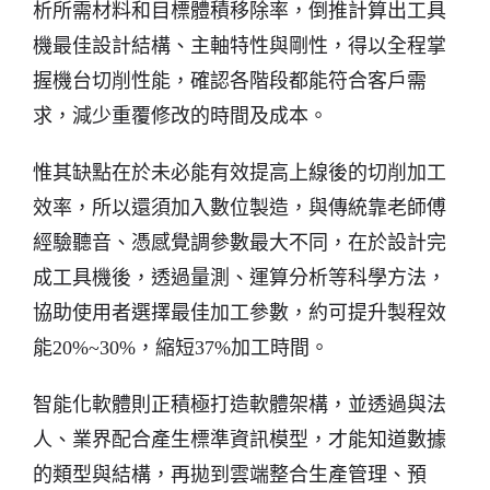
析所需材料和目標體積移除率，倒推計算出工具
機最佳設計結構、主軸特性與剛性，得以全程掌
握機台切削性能，確認各階段都能符合客戶需
求，減少重覆修改的時間及成本。
惟其缺點在於未必能有效提高上線後的切削加工
效率，所以還須加入數位製造，與傳統靠老師傅
經驗聽音、憑感覺調參數最大不同，在於設計完
成工具機後，透過量測、運算分析等科學方法，
協助使用者選擇最佳加工參數，約可提升製程效
能20%~30%，縮短37%加工時間。
智能化軟體則正積極打造軟體架構，並透過與法
人、業界配合產生標準資訊模型，才能知道數據
的類型與結構，再拋到雲端整合生產管理、預