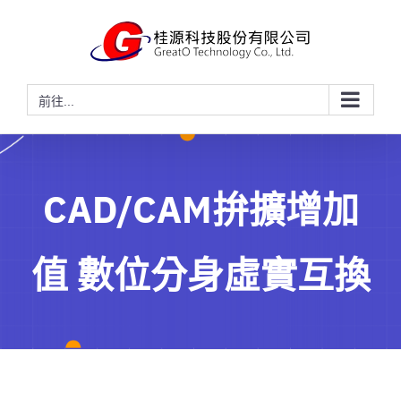
略
過
內
容
前往...
CAD/CAM拚擴增加
值 數位分身虛實互換