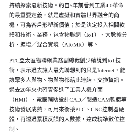
持續探索最新技術。約自5年前看到工業4.0革命
的最重要定義，就是虛擬和實體世界融合的商
機，可為客戶形塑新價值；於是決定投入相關軟
體和技術、業務，包含物聯網（IoT）、大數據分
析、擴增╱混合實境（AR/MR）等。
PTC亞太區物聯網業務副總裁劉少綸說到IoT技
術，表示過去讓人最先聯想到的只是Internet，能
讓眾多人與物、物與物都藉此連結、交換資訊。
過去20年來也確實促進了工業人機介面
（HMI）、電腦輔助設計CAD╱製造CAM軟體等
技術發展成熟，可用來銜接PLC、CNC控制器硬
體，再透過累積反饋的大數據，達成精準數位控
制。