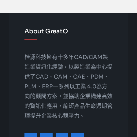
About GreatO
桂源科技擁有十多年CAD/CAM製
造業資訊化經驗，以製造業為中心提
供了CAD、CAM、CAE、PDM、
PLM、ERP一系列以工業 4.0為方
向的顧問方案，並協助企業構建高效
的資訊化應用，縮短產品生命週期管
理提升企業核心競爭力。