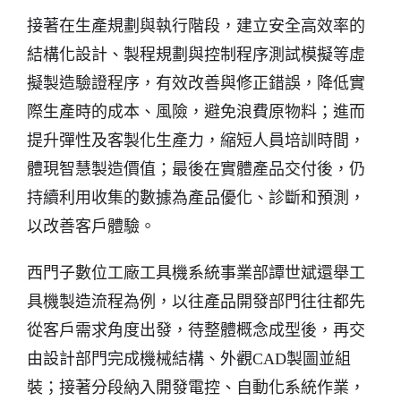
接著在生產規劃與執行階段，建立安全高效率的
結構化設計、製程規劃與控制程序測試模擬等虛
擬製造驗證程序，有效改善與修正錯誤，降低實
際生產時的成本、風險，避免浪費原物料；進而
提升彈性及客製化生產力，縮短人員培訓時間，
體現智慧製造價值；最後在實體產品交付後，仍
持續利用收集的數據為產品優化、診斷和預測，
以改善客戶體驗。
西門子數位工廠工具機系統事業部譚世斌還舉工
具機製造流程為例，以往產品開發部門往往都先
從客戶需求角度出發，待整體概念成型後，再交
由設計部門完成機械結構、外觀CAD製圖並組
裝；接著分段納入開發電控、自動化系統作業，