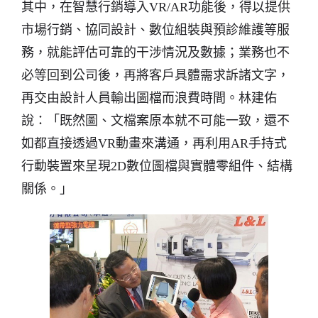
其中，在智慧行銷導入VR/AR功能後，得以提供
市場行銷、協同設計、數位組裝與預診維護等服
務，就能評估可靠的干涉情況及數據；業務也不
必等回到公司後，再將客戶具體需求訴諸文字，
再交由設計人員輸出圖檔而浪費時間。林建佑
說：「既然圖、文檔案原本就不可能一致，還不
如都直接透過VR動畫來溝通，再利用AR手持式
行動裝置來呈現2D數位圖檔與實體零組件、結構
關係。」