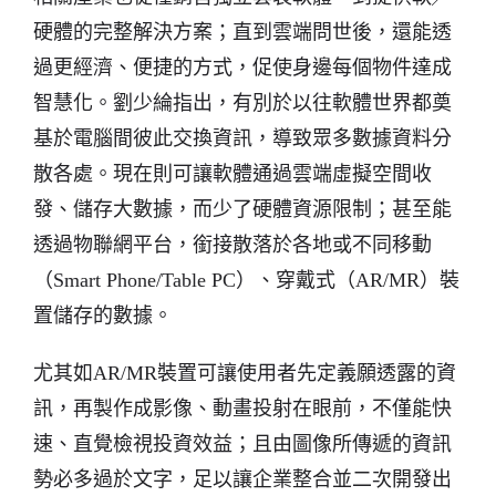
硬體的完整解決方案；直到雲端問世後，還能透
過更經濟、便捷的方式，促使身邊每個物件達成
智慧化。劉少綸指出，有別於以往軟體世界都奠
基於電腦間彼此交換資訊，導致眾多數據資料分
散各處。現在則可讓軟體通過雲端虛擬空間收
發、儲存大數據，而少了硬體資源限制；甚至能
透過物聯網平台，銜接散落於各地或不同移動
（Smart Phone/Table PC）、穿戴式（AR/MR）裝
置儲存的數據。
尤其如AR/MR裝置可讓使用者先定義願透露的資
訊，再製作成影像、動畫投射在眼前，不僅能快
速、直覺檢視投資效益；且由圖像所傳遞的資訊
勢必多過於文字，足以讓企業整合並二次開發出