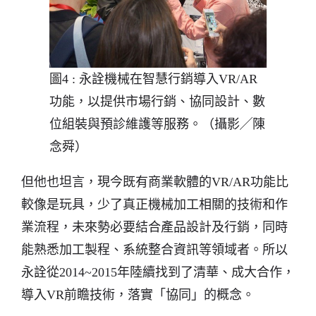
圖4 : 永詮機械在智慧行銷導入VR/AR
功能，以提供市場行銷、協同設計、數
位組裝與預診維護等服務。（攝影╱陳
念舜）
但他也坦言，現今既有商業軟體的VR/AR功能比
較像是玩具，少了真正機械加工相關的技術和作
業流程，未來勢必要結合產品設計及行銷，同時
能熟悉加工製程、系統整合資訊等領域者。所以
永詮從2014~2015年陸續找到了清華、成大合作，
導入VR前瞻技術，落實「協同」的概念。