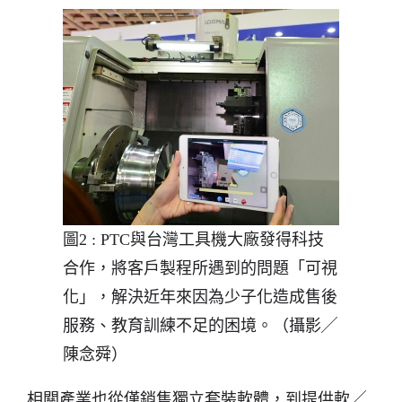
圖2 : PTC與台灣工具機大廠發得科技
合作，將客戶製程所遇到的問題「可視
化」，解決近年來因為少子化造成售後
服務、教育訓練不足的困境。（攝影╱
陳念舜）
相關產業也從僅銷售獨立套裝軟體，到提供軟╱