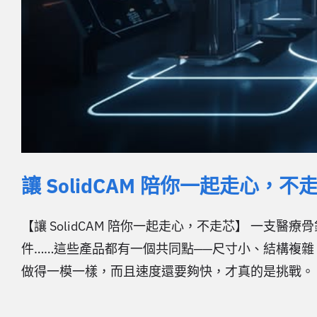
讓 SolidCAM 陪你一起走心，不
【讓 SolidCAM 陪你一起走心，不走芯】 一
件……這些產品都有一個共同點──尺寸小、結構複
做得一模一樣，而且速度還要夠快，才真的是挑戰。 這也是