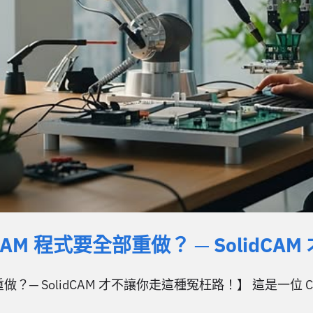
M 程式要全部重做？ ─ SolidCA
？─ SolidCAM 才不讓你走這種冤枉路！】 這是一位