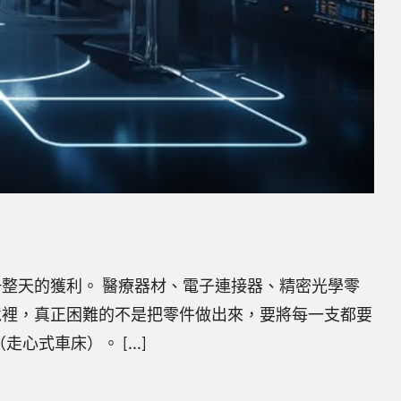
廠一整天的獲利。 醫療器材、電子連接器、精密光學零
境裡，真正困難的不是把零件做出來，要將每一支都要
式車床）。 [...]