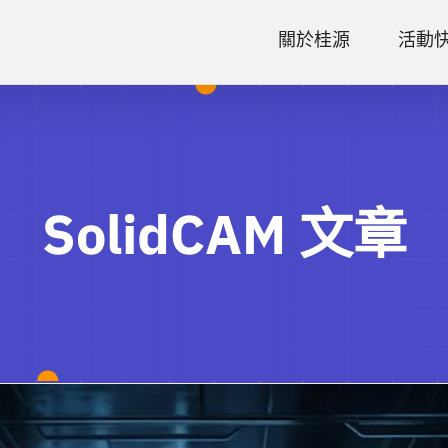
關於桂源
活動
SolidCAM 文章