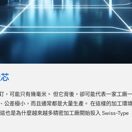
走芯
支醫療骨釘，可能只有幾毫米。 但它背後，卻可能代表一家工
雜、公差極小，而且通常都是大量生產。 在這樣的加工環
為什麼越來越多精密加工廠開始投入 Swiss-Type（走心