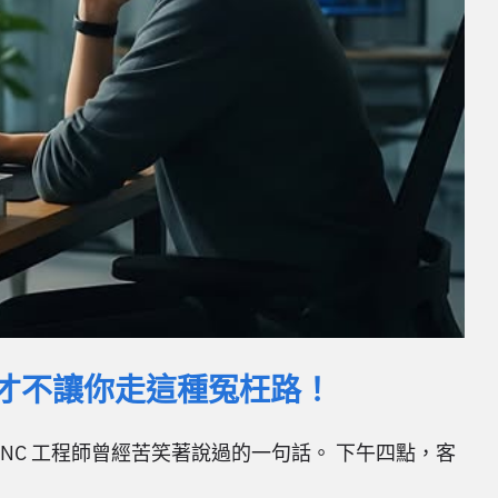
M 才不讓你走這種冤枉路！
 CNC 工程師曾經苦笑著說過的一句話。 下午四點，客