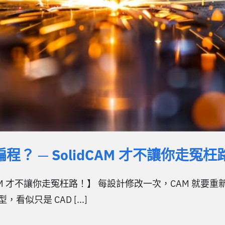
？ ─ SolidCAM 才不讓你走冤枉
dCAM 才不讓你走冤枉路！】 每設計修改一次，CAM 就
只是 CAD [...]