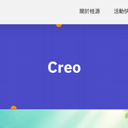
關於桂源
活動
Creo