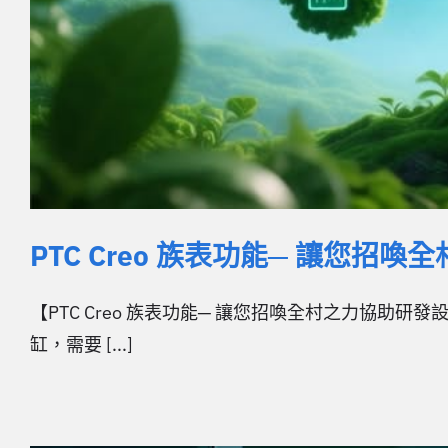
PTC Creo 族表功能─ 讓您招
【PTC Creo 族表功能─ 讓您招喚全村之力協助研
缸，需要 [...]