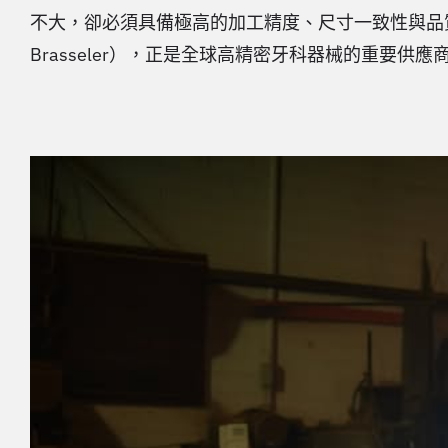
不大，卻必須具備極高的加工精度、尺寸一致性與品質穩
Brasseler），正是全球高精密牙科器械的重要供應商，產