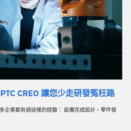
C CREO 讓您少走研發冤枉路
 很多企業都有過這樣的經驗： 設備完成設計、零件發