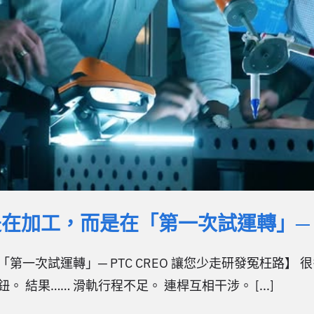
加工，而是在「第一次試運轉」─ PT
一次試運轉」─ PTC CREO 讓您少走研發冤枉路】
結果…… 滑軌行程不足。 連桿互相干涉。 [...]