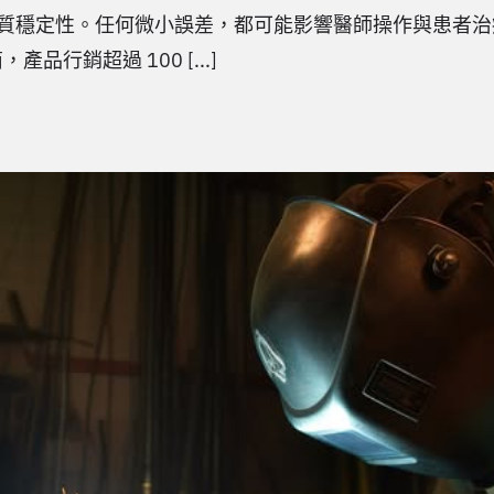
定性。任何微小誤差，都可能影響醫師操作與患者治療結果。
品行銷超過 100 [...]