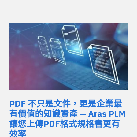
PDF 不只是文件，更是企業最
有價值的知識資產 ─ Aras PLM
讓您上傳PDF格式規格書更有
效率