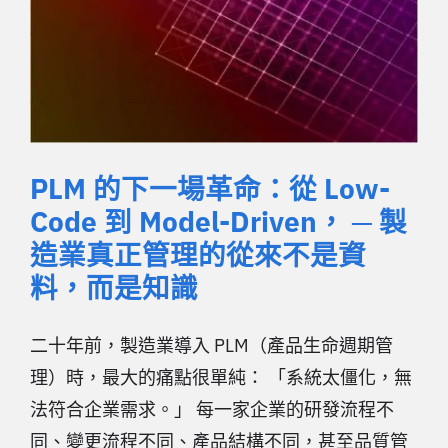
PLM 的下一場革命：從 Low-
Code 到 Model-Driven， ─ 製
造業真正管理的從來不是資
料，而是知識
二十年前，製造業導入 PLM（產品生命週期管
理）時，最大的痛點很單純： 「系統太僵化，無
法符合企業需求。」 每一家企業的研發流程不
同、變更流程不同、產品結構不同，甚至品質管