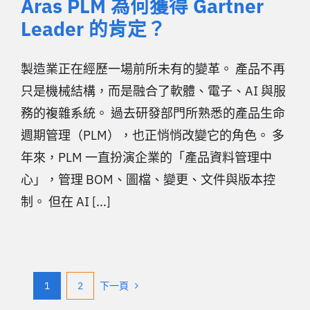
Aras PLM 為何獲得 Gartner
Leader 的肯定？
製造業正在經歷一場前所未有的變革。 產品不再
只是機械結構，而是融合了軟體、電子、AI 與服
務的複雜系統。 過去研發部門所熟悉的產品生命
週期管理（PLM），也正悄悄改變它的角色。 多
年來，PLM 一直扮演企業的「產品資料管理中
心」，管理 BOM、圖檔、變更、文件與版本控
制。 但在 AI [...]
1
2
下一頁