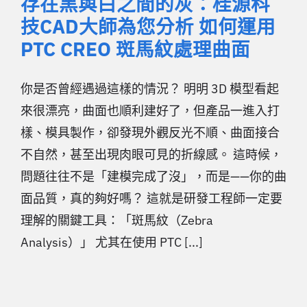
存在黑與白之間的灰：桂源科
技CAD大師為您分析 如何運用
PTC CREO 斑馬紋處理曲面
你是否曾經遇過這樣的情況？ 明明 3D 模型看起
來很漂亮，曲面也順利建好了，但產品一進入打
樣、模具製作，卻發現外觀反光不順、曲面接合
不自然，甚至出現肉眼可見的折線感。 這時候，
問題往往不是「建模完成了沒」，而是——你的曲
面品質，真的夠好嗎？ 這就是研發工程師一定要
理解的關鍵工具：「斑馬紋（Zebra
Analysis）」 尤其在使用 PTC [...]