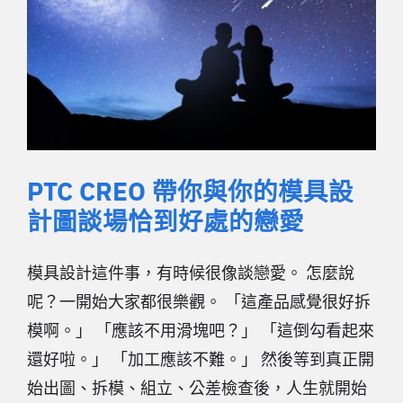
PTC CREO 帶你與你的模具設
計圖談場恰到好處的戀愛
模具設計這件事，有時候很像談戀愛。 怎麼說
呢？一開始大家都很樂觀。 「這產品感覺很好拆
模啊。」 「應該不用滑塊吧？」 「這倒勾看起來
還好啦。」 「加工應該不難。」 然後等到真正開
始出圖、拆模、組立、公差檢查後，人生就開始