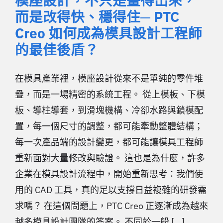
模座設計，不只是畫得出來，
而是改得快、穩得住─ PTC
Creo 如何成為模具設計工程師
的最佳後盾？
在模具產業裡，模座設計從來不是單純的零件堆
疊，而是一場精密的系統工程。 從上模板、下模
板、導柱導套，到滑塊機構、冷卻水路與鎖模配
置，每一個尺寸的調整，都可能牽動整體結構；
每一次產品端的設計變更，都可能讓模具工程師
重新面對大量修改與驗證。 這也是為什麼，許多
企業在模具設計流程中，開始重新思考：我們使
用的 CAD 工具，真的足以支撐日益複雜的研發需
求嗎？ 在這個問題上，PTC Creo 正逐漸成為越來
越多模具設計團隊的答案。 不同於一般 [...]