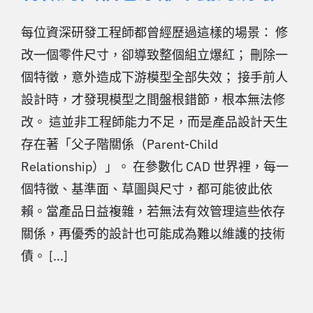
每位資深研發工程師都曾經歷過這樣的場景： 修
改一個零件尺寸，卻導致整個組立爆紅； 刪除一
個特徵，意外造成下游模型全部失效； 接手前人
設計時，才發現模型之間盤根錯節，根本無法修
改。 這並非工程師能力不足，而是產品設計天生
存在著「父子階關係（Parent-Child
Relationship）」。 在參數化 CAD 世界裡，每一
個特徵、基準面、草圖與尺寸，都可能彼此依
賴。當產品日益複雜，若無法有效管理這些依存
關係，再優秀的設計也可能成為難以維護的技術
債。 [...]