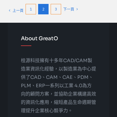
1
2
3
下一頁
上一頁
About GreatO
桂源科技擁有十多年CAD/CAM製
造業資訊化經驗，以製造業為中心提
供了CAD、CAM、CAE、PDM、
PLM、ERP一系列以工業 4.0為方
向的顧問方案，並協助企業構建高效
的資訊化應用，縮短產品生命週期管
理提升企業核心競爭力。