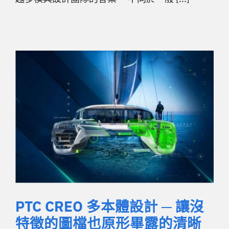
PTC CREO 多本體設計 ─ 讓沒
特徵的圖檔也原形畢露的清晰