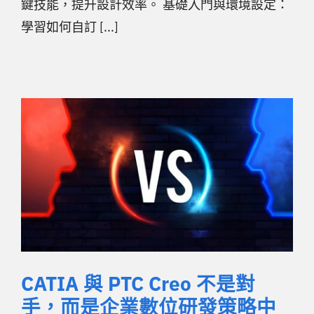
鍵技能，提升設計效率。 基礎入門與環境設定：
學習如何自訂 [...]
CATIA 與 PTC Creo 不是對
手，而是企業數位研發策略中