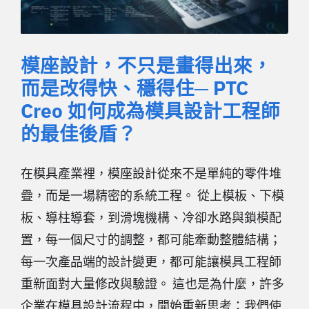
模座設計，不只是畫得出來，
而是改得快、穩得住─ PTC
Creo 如何成為模具設計工程師
的最佳後盾？
在模具產業裡，模座設計從來不是單純的零件堆
疊，而是一場精密的系統工程。 從上模板、下模
板、導柱導套，到滑塊機構、冷卻水路與鎖模配
置，每一個尺寸的調整，都可能牽動整體結構；
每一次產品端的設計變更，都可能讓模具工程師
重新面對大量修改與驗證。 這也是為什麼，許多
企業在模具設計流程中，開始重新思考：我們使