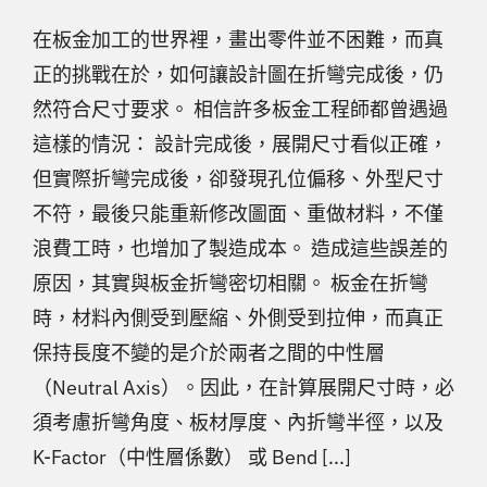
在板金加工的世界裡，畫出零件並不困難，而真
正的挑戰在於，如何讓設計圖在折彎完成後，仍
然符合尺寸要求。 相信許多板金工程師都曾遇過
這樣的情況： 設計完成後，展開尺寸看似正確，
但實際折彎完成後，卻發現孔位偏移、外型尺寸
不符，最後只能重新修改圖面、重做材料，不僅
浪費工時，也增加了製造成本。 造成這些誤差的
原因，其實與板金折彎密切相關。 板金在折彎
時，材料內側受到壓縮、外側受到拉伸，而真正
保持長度不變的是介於兩者之間的中性層
（Neutral Axis）。因此，在計算展開尺寸時，必
須考慮折彎角度、板材厚度、內折彎半徑，以及
K-Factor（中性層係數） 或 Bend [...]