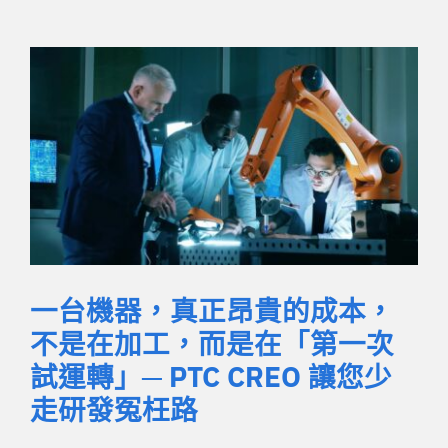
一台機器，真正昂貴的成本，
不是在加工，而是在「第一次
試運轉」─ PTC CREO 讓您少
走研發冤枉路