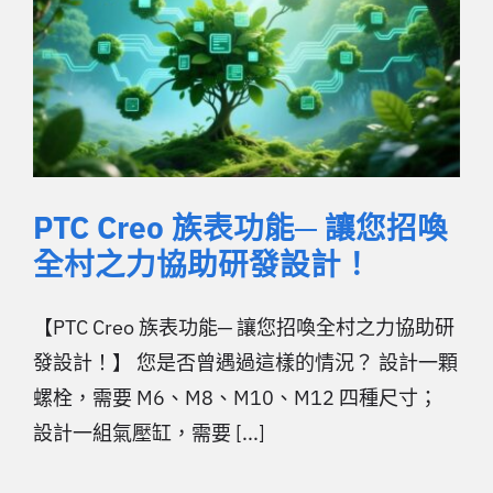
PTC Creo 族表功能─ 讓您招喚
全村之力協助研發設計！
【PTC Creo 族表功能─ 讓您招喚全村之力協助研
發設計！】 您是否曾遇過這樣的情況？ 設計一顆
螺栓，需要 M6、M8、M10、M12 四種尺寸；
設計一組氣壓缸，需要 [...]