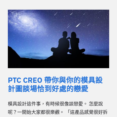
PTC CREO 帶你與你的模具設
計圖談場恰到好處的戀愛
模具設計這件事，有時候很像談戀愛。 怎麼說
呢？一開始大家都很樂觀。 「這產品感覺很好拆