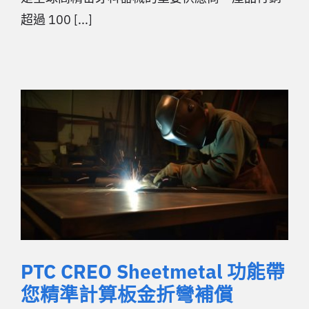
超過 100 [...]
PTC CREO Sheetmetal 功能帶
您精準計算板金折彎補償