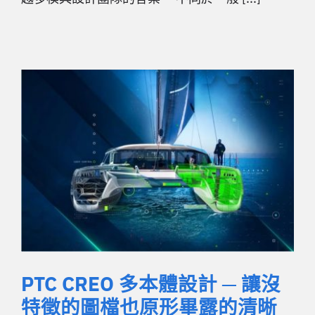
PTC CREO 多本體設計 ─ 讓沒
特徵的圖檔也原形畢露的清晰