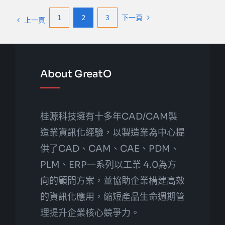
1
2
3
下一頁
上一頁
About GreatO
桂源科技擁有十多年CAD/CAM製
造業資訊化經驗，以製造業為中心提
供了CAD、CAM、CAE、PDM、
PLM、ERP一系列以工業 4.0為方
向的顧問方案，並協助企業構建高效
的資訊化應用，縮短產品生命週期管
理提升企業核心競爭力。