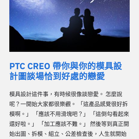
PTC CREO 帶你與你的模具設
計圖談場恰到好處的戀愛
模具設計這件事，有時候很像談戀愛。 怎麼說
呢？一開始大家都很樂觀。 「這產品感覺很好拆
模啊。」 「應該不用滑塊吧？」 「這倒勾看起來
還好啦。」 「加工應該不難。」 然後等到真正開
始出圖、拆模、組立、公差檢查後，人生就開始