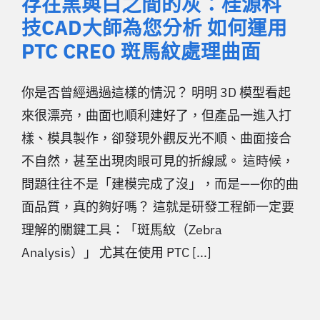
存在黑與白之間的灰：桂源科
技CAD大師為您分析 如何運用
PTC CREO 斑馬紋處理曲面
你是否曾經遇過這樣的情況？ 明明 3D 模型看起
來很漂亮，曲面也順利建好了，但產品一進入打
樣、模具製作，卻發現外觀反光不順、曲面接合
不自然，甚至出現肉眼可見的折線感。 這時候，
問題往往不是「建模完成了沒」，而是——你的曲
面品質，真的夠好嗎？ 這就是研發工程師一定要
理解的關鍵工具：「斑馬紋（Zebra
Analysis）」 尤其在使用 PTC [...]