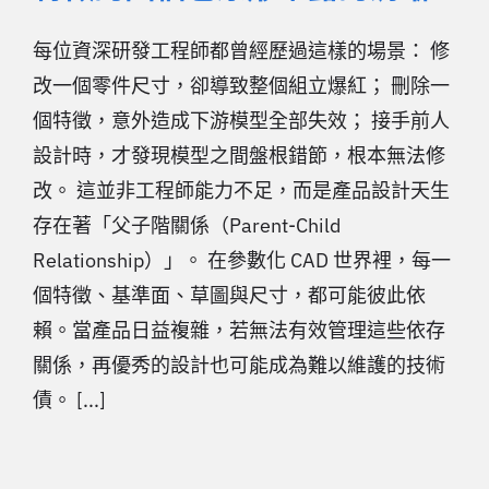
每位資深研發工程師都曾經歷過這樣的場景： 修
改一個零件尺寸，卻導致整個組立爆紅； 刪除一
個特徵，意外造成下游模型全部失效； 接手前人
設計時，才發現模型之間盤根錯節，根本無法修
改。 這並非工程師能力不足，而是產品設計天生
存在著「父子階關係（Parent-Child
Relationship）」。 在參數化 CAD 世界裡，每一
個特徵、基準面、草圖與尺寸，都可能彼此依
賴。當產品日益複雜，若無法有效管理這些依存
關係，再優秀的設計也可能成為難以維護的技術
債。 [...]