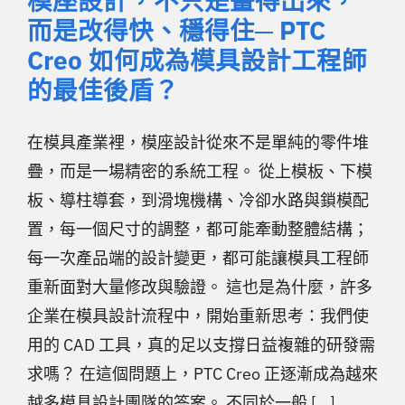
模座設計，不只是畫得出來，
而是改得快、穩得住─ PTC
Creo 如何成為模具設計工程師
的最佳後盾？
在模具產業裡，模座設計從來不是單純的零件堆
疊，而是一場精密的系統工程。 從上模板、下模
板、導柱導套，到滑塊機構、冷卻水路與鎖模配
置，每一個尺寸的調整，都可能牽動整體結構；
每一次產品端的設計變更，都可能讓模具工程師
重新面對大量修改與驗證。 這也是為什麼，許多
企業在模具設計流程中，開始重新思考：我們使
用的 CAD 工具，真的足以支撐日益複雜的研發需
求嗎？ 在這個問題上，PTC Creo 正逐漸成為越來
越多模具設計團隊的答案。 不同於一般 [...]