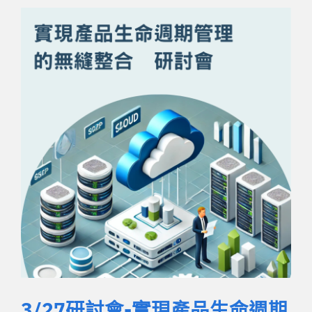
3/27研討會-實現產品生命週期