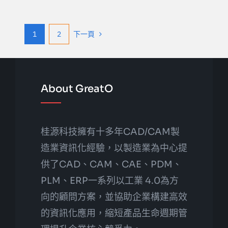
1
2
下一頁
About GreatO
桂源科技擁有十多年CAD/CAM製
造業資訊化經驗，以製造業為中心提
供了CAD、CAM、CAE、PDM、
PLM、ERP一系列以工業 4.0為方
向的顧問方案，並協助企業構建高效
的資訊化應用，縮短產品生命週期管