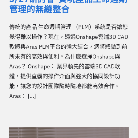
管理的無縫整合
傳統的產品 生命週期管理 （PLM）系統是否讓您
覺得難以操作？現在，透過Onshape雲端3D CAD
軟體與Aras PLM平台的強大結合，您將體驗到前
所未有的高效與便利。為什麼選擇Onshape與
Aras？ Onshape： 業界領先的雲端3D CAD軟
體，提供直觀的操作介面與強大的協同設計功
能，讓您的設計團隊隨時隨地都能高效合作。
Aras： [...]