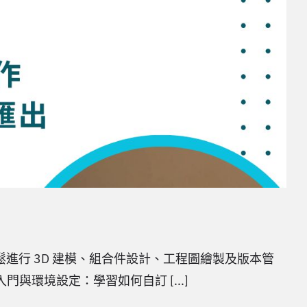
鬆進行 3D 建模、組合件設計、工程圖繪製及版本管
與環境設定：學習如何自訂 [...]