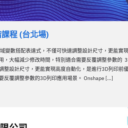
進階課程 (台北場)
定全域變數搭配表達式，不僅可快速調整設計尺寸，更能實
大幅減少修改時間，特別適合需要反覆調整參數的 3D列印
調整設計尺寸，更能實現高度自動化，是進行3D列印前
整參數的3D列印應用場景。 Onshape [...]