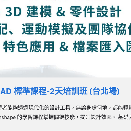
3D CAD 標準課程-2天培訓班 (台北場)
，讓學習者能夠透過現代化的設計工具，無論身處何地，都能輕
hape 的學習課程掌握關鍵技能，提升設計效率。 基礎入門