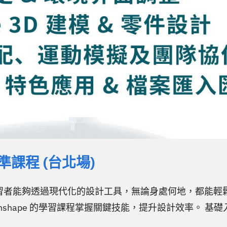
 標準課程 (台北場)
，讓學習者能夠透過現代化的設計工具，無論身處何地，都能輕
hape 的學習課程掌握關鍵技能，提升設計效率。 基礎入門