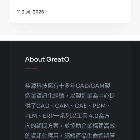
11 2 月, 2026
About GreatO
桂源科技擁有十多年CAD/CAM製
造業資訊化經驗，以製造業為中心提
供了CAD、CAM、CAE、PDM、
PLM、ERP一系列以工業 4.0為方
向的顧問方案，並協助企業構建高效
的資訊化應用，縮短產品生命週期管