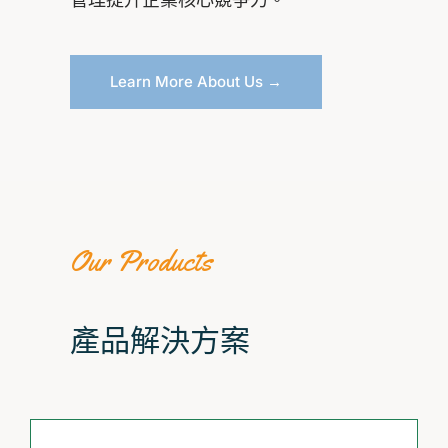
Learn More About Us →
Our Products
產品解決方案