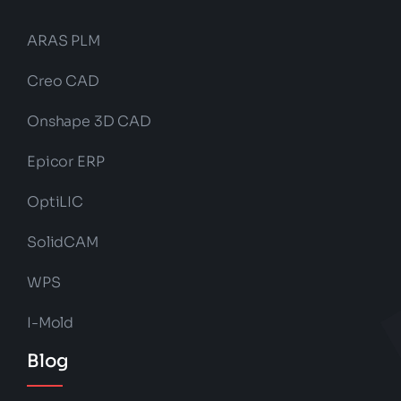
ARAS PLM
Creo CAD
Onshape 3D CAD
Epicor ERP
OptiLIC
SolidCAM
WPS
I-Mold
Blog