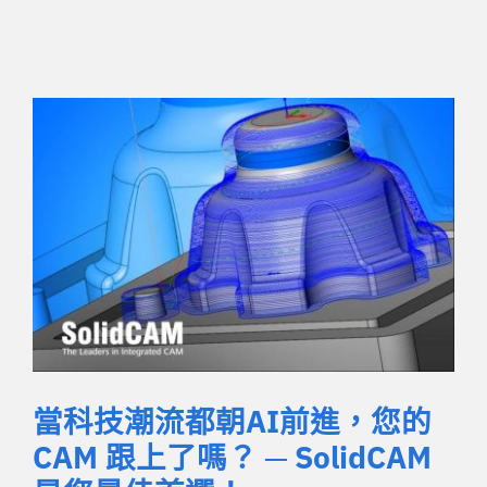
當科技潮流都朝AI前進，您的
CAM 跟上了嗎？ ─ SolidCAM