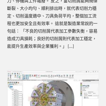
刀、停機與工件報廢。 反之，當切削屑能夠規律
斷裂、大小均勻、順利排出時，就代表切削力穩
定、切削溫度適中、刀具負荷平均，整個加工流
程也更加安全且有效率。 這就是製造業常說的一
句話： 「不良的切削屑代表加工參數失衡，容易
造成刀具損耗；良好的切削屑則代表加工穩定，
能提升生產效率與企業獲利。」 [...]