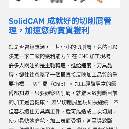
SolidCAM 成就好的切削屑管
理，加速您的實質獲利
您是否曾經想過，一片小小的切削屑，竟然可以
決定一家工廠的獲利能力？ 在 CNC 加工現場，
許多人關注的是主軸轉速、進給速度、刀具品
牌，卻往往忽略了一個最直接反映加工品質的重
要指標——切削屑（Chip）。 加工經驗豐富的師
傅都知道，只要觀察切削屑，就能大致判斷目前
的加工是否健康。 如果切削屑呈現細長纏繞，不
但容易纏住刀具與工件，還可能造成二次切削，
使刀具快速磨耗、加工表面受損，甚至導致斷