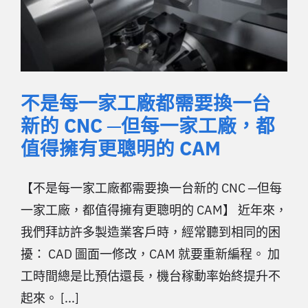
不是每一家工廠都需要換一台
新的 CNC ─但每一家工廠，都
值得擁有更聰明的 CAM
【不是每一家工廠都需要換一台新的 CNC ─但每
一家工廠，都值得擁有更聰明的 CAM】 近年來，
我們拜訪許多製造業客戶時，經常聽到相同的困
擾： CAD 圖面一修改，CAM 就要重新編程。 加
工時間總是比預估還長，機台稼動率始終提升不
起來。 [...]