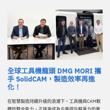
全球工具機龍頭 DMG MORI 攜
手 SolidCAM，製造效率再進
化！
在智慧製造持續升級的浪潮下，工具機與CAM軟
體的整合能力，正逐漸成為企業提升競爭力的重