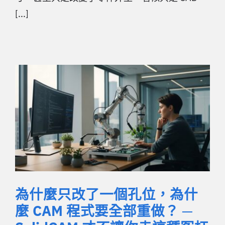
[...]
為什麼只改了一個孔位，為什
麼 CAM 程式要全部重做？ ─