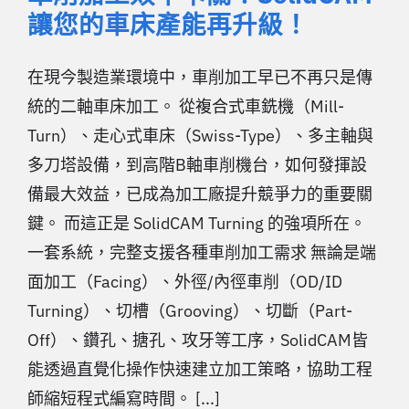
讓您的車床產能再升級！
在現今製造業環境中，車削加工早已不再只是傳
統的二軸車床加工。 從複合式車銑機（Mill-
Turn）、走心式車床（Swiss-Type）、多主軸與
多刀塔設備，到高階B軸車削機台，如何發揮設
備最大效益，已成為加工廠提升競爭力的重要關
鍵。 而這正是 SolidCAM Turning 的強項所在。
一套系統，完整支援各種車削加工需求 無論是端
面加工（Facing）、外徑/內徑車削（OD/ID
Turning）、切槽（Grooving）、切斷（Part-
Off）、鑽孔、搪孔、攻牙等工序，SolidCAM皆
能透過直覺化操作快速建立加工策略，協助工程
師縮短程式編寫時間。 [...]