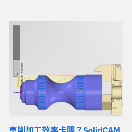
車削加工效率卡關？SolidCAM