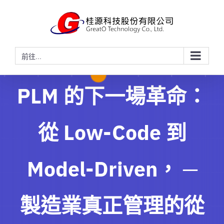
略
過
內
容
前往...
PLM 的下一場革命：
從 Low-Code 到
Model-Driven， ─
製造業真正管理的從