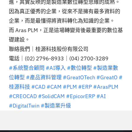
進，其實反映的是製造業數位轉型思維的成熟。
因為真正優秀的企業，從來不是擁有最多資料的
企業，而是最懂得將資料轉化為知識的企業。
而 Aras PLM，正是這場轉變背後最重要的數位基
礎建設。
聯絡我們｜桂源科技股份有限公司
電話｜(02) 2796-8933｜(04) 2700-3289
#系統整合顧問
#AI導入
#數位轉型
#製造業數
位轉型
#產品資料管理
#GreatOTech
#GreatO
#
桂源科技
#CAD
#CAM
#PLM
#ERP
#ArasPLM
#CREOCAD
#SolidCAM
#EpicorERP
#AI
#DigitalTwin
#製造業升級