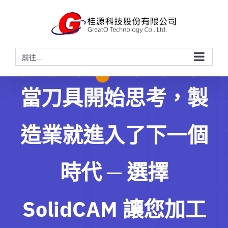
略
過
內
容
前往...
當刀具開始思考，製
造業就進入了下一個
時代 ─ 選擇
SolidCAM 讓您加工