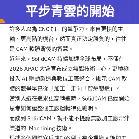
平步青雲的開始
許多人以為 CNC 加工的競爭力，來自更快的主
軸、更高階的機台，然而真正決定勝負的，往往
是 CAM 軟體背後的智慧。
近年來，SolidCAM 持續加速全球布局，不僅在
2026 APAC 大會宣布成立無錫技術中心，更積極
投入 AI 驅動製造與數位工廠整合，顯示 CAM 軟
體的競爭早已從「加工」走向「智慧製造」。
當別人還在追求更高轉速時，SolidCAM 已經開始
思考如何讓整個工廠運轉得更聰明。
而談到 SolidCAM，就不能不提讓無數加工廠津津
樂道的 iMachining 技術。
根據多個國際客戶成功案例，有企業導入後加工