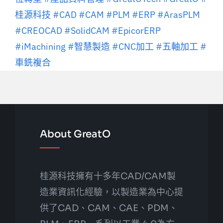
桂源科技
#CAD
#CAM
#PLM
#ERP
#ArasPLM
#CREOCAD
#SolidCAM
#EpicorERP
#iMachining
#智慧製造
#CNC加工
#五軸加工
#
車銑複合
About GreatO
桂源科技擁有十多年CAD/CAM製
造業資訊化經驗，以製造業為中心提
供了CAD、CAM、CAE、PDM、