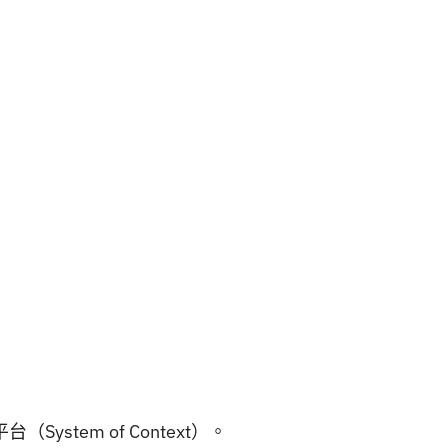
ystem of Context）。