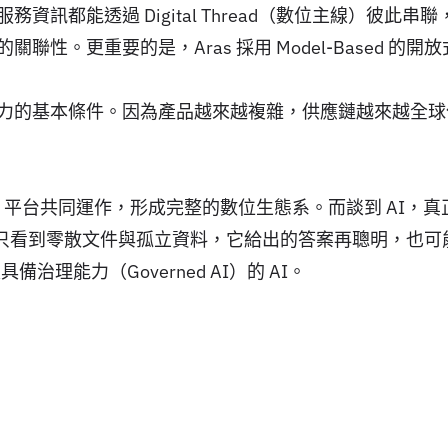
訊都能透過 Digital Thread（數位主線）彼此
性。更重要的是，Aras 採用 Model-Based 
力的基本條件。因為產品越來越複雜，供應鏈越來越全球
甚至 AI 平台共同運作，形成完整的數位生態系。而談到 A
I 只看到零散文件與孤立資料，它給出的答案再聰明，也
理能力（Governed AI）的 AI。