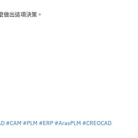
什麼做出這項決策。
AD
#CAM
#PLM
#ERP
#ArasPLM
#CREOCAD