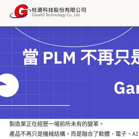
略
過
內
容
當 PLM 不再只
Ga
製造業正在經歷一場前所未有的變革。
產品不再只是機械結構，而是融合了軟體、電子、AI