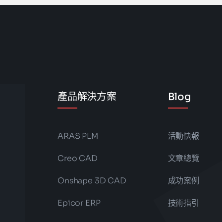
產品解決方案
Blog
ARAS PLM
活動快報
Creo CAD
文章總覽
Onshape 3D CAD
成功案例
Epicor ERP
技術指引