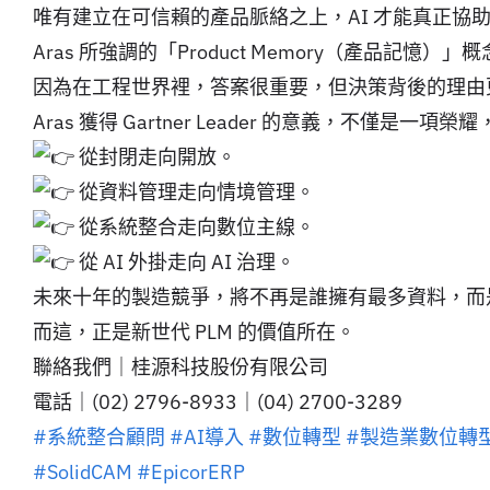
唯有建立在可信賴的產品脈絡之上，AI 才能真正協
Aras 所強調的「Product Memory（產品
因為在工程世界裡，答案很重要，但決策背後的理由
Aras 獲得 Gartner Leader 的意義，不僅是
從封閉走向開放。
從資料管理走向情境管理。
從系統整合走向數位主線。
從 AI 外掛走向 AI 治理。
未來十年的製造競爭，將不再是誰擁有最多資料，而
而這，正是新世代 PLM 的價值所在。
聯絡我們｜桂源科技股份有限公司
電話｜(02) 2796-8933｜(04) 2700-3289
#系統整合顧問
#AI導入
#數位轉型
#製造業數位轉
#SolidCAM
#EpicorERP