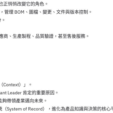
，也正悄悄改變它的角色。
，管理 BOM、圖檔、變更、文件與版本控制。
身。
應商、生產製程、品質驗證，甚至售後服務。
ontext）」。
drant Leader 肯定的重要原因。
誰能夠帶領產業邁向未來。
ystem of Record），進化為產品知識與決策的核心平台（S