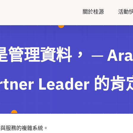
關於桂源
活動
是管理資料， ─ Ara
rtner Leader 的
 與服務的複雜系統。