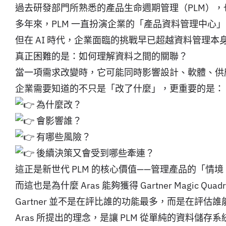
過去研發部門所熟悉的產品生命週期管理（PLM）
多年來，PLM 一直扮演企業的「產品資料管理中心」
但在 AI 時代，企業面臨的挑戰早已超越資料管理本
真正困難的是：如何理解資料之間的關聯？
當一項需求改變時，它可能同時影響設計、軟體、供
企業需要知道的不只是「改了什麼」，更重要的是：
為什麼改？
會影響誰？
有哪些風險？
後續決策又會受到哪些牽連？
這正是新世代 PLM 的核心價值——管理產品的「情境（C
而這也是為什麼 Aras 能夠獲得 Gartner Magic Qua
Gartner 並不是在評比誰的功能最多，而是在評估
Aras 所提出的理念，是讓 PLM 從單純的資料儲存系統（S