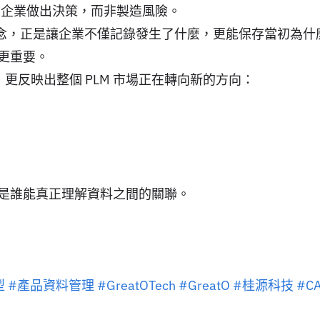
助企業做出決策，而非製造風險。
記憶）」概念，正是讓企業不僅記錄發生了什麼，更能保存當初為
更重要。
一項榮耀，更反映出整個 PLM 市場正在轉向新的方向：
是誰能真正理解資料之間的關聯。
型
#產品資料管理
#GreatOTech
#GreatO
#桂源科技
#C