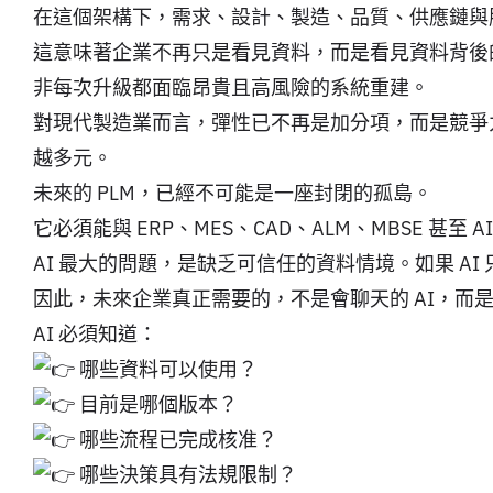
在這個架構下，需求、設計、製造、品質、供應鏈與服務資
這意味著企業不再只是看見資料，而是看見資料背後的關聯
非每次升級都面臨昂貴且高風險的系統重建。
對現代製造業而言，彈性已不再是加分項，而是競爭
越多元。
未來的 PLM，已經不可能是一座封閉的孤島。
它必須能與 ERP、MES、CAD、ALM、MBSE 
AI 最大的問題，是缺乏可信任的資料情境。如果 A
因此，未來企業真正需要的，不是會聊天的 AI，而是具備治
AI 必須知道：
哪些資料可以使用？
目前是哪個版本？
哪些流程已完成核准？
哪些決策具有法規限制？