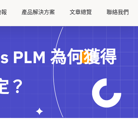
快報
產品解決方案
文章總覽
聯絡我們
s PLM 為何獲得
肯定？