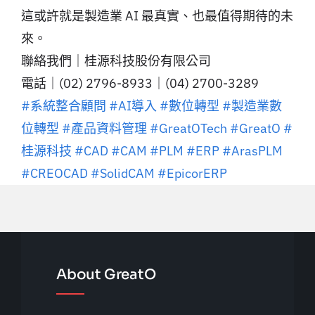
這或許就是製造業 AI 最真實、也最值得期待的未
來。
聯絡我們｜桂源科技股份有限公司
電話｜(02) 2796-8933｜(04) 2700-3289
#系統整合顧問
#AI導入
#數位轉型
#製造業數
位轉型
#產品資料管理
#GreatOTech
#GreatO
#
桂源科技
#CAD
#CAM
#PLM
#ERP
#ArasPLM
#CREOCAD
#SolidCAM
#EpicorERP
About GreatO