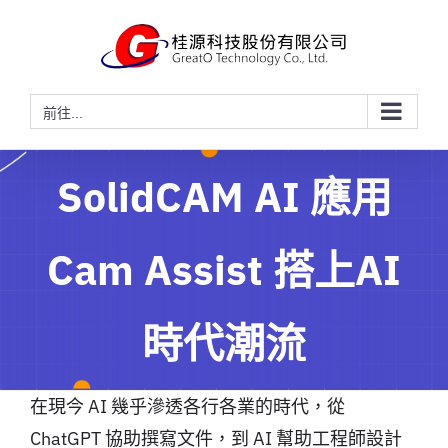
略
過
內
容
前往...
SolidCAM AI 應用
Cam Assist 搭上AI
時代潮流
在現今 AI 幾乎滲透各行各業的時代，從
ChatGPT 協助撰寫文件，到 AI 幫助工程師設計