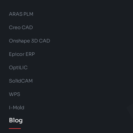
ARAS PLM
Creo CAD
Onshape 3D CAD
Epicor ERP
OptiLIC
SolidCAM
WPS
I-Mold
Blog