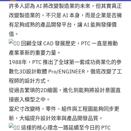
許多人認為 AI 將改變製造業的未來，但其實真正
改變製造業的，不只是 AI 本身，而是企業是否擁
有足夠成熟的產品開發平台，讓 AI 能夠發揮價
值。
回顧全球 CAD 發展歷史，PTC 一直是推動
產業革新的重要力量。
1988年，PTC 推出了全球第一套成功商業化的參
數化3D設計軟體 Pro/ENGINEER，徹底改變了工
程師的設計方式。
從過去繁瑣的2D繪圖，進化到能夠將設計意圖直
接嵌入模型之中。
當尺寸改變時，零件、組件與工程圖能夠同步更
新，大幅提升設計效率與產品開發品質。
這樣的核心理念一路延續至今日的 PTC