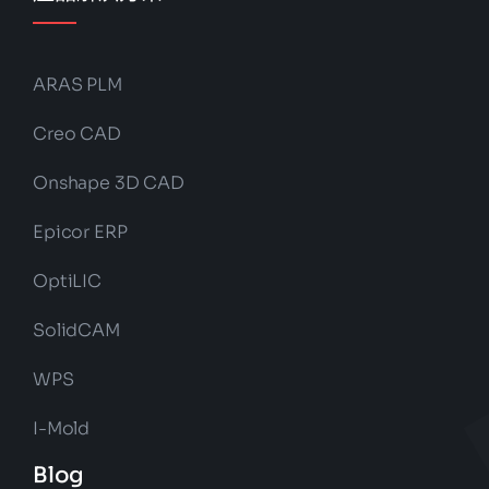
ARAS PLM
Creo CAD
Onshape 3D CAD
Epicor ERP
OptiLIC
SolidCAM
WPS
I-Mold
Blog