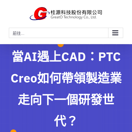
略
過
內
容
前往...
當AI遇上CAD：PTC
Creo如何帶領製造業
走向下一個研發世
代？