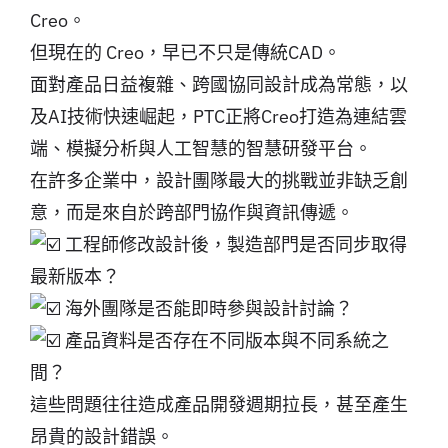
Creo。
但現在的 Creo，早已不只是傳統CAD。
面對產品日益複雜、跨國協同設計成為常態，以
及AI技術快速崛起，PTC正將Creo打造為連結雲
端、模擬分析與人工智慧的智慧研發平台。
在許多企業中，設計團隊最大的挑戰並非缺乏創
意，而是來自於跨部門協作與資訊傳遞。
工程師修改設計後，製造部門是否同步取得
最新版本？
海外團隊是否能即時參與設計討論？
產品資料是否存在不同版本與不同系統之
間？
這些問題往往造成產品開發週期拉長，甚至產生
昂貴的設計錯誤。