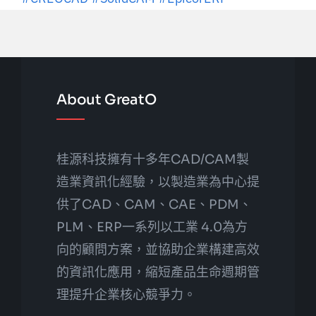
About GreatO
桂源科技擁有十多年CAD/CAM製
造業資訊化經驗，以製造業為中心提
供了CAD、CAM、CAE、PDM、
PLM、ERP一系列以工業 4.0為方
向的顧問方案，並協助企業構建高效
的資訊化應用，縮短產品生命週期管
理提升企業核心競爭力。