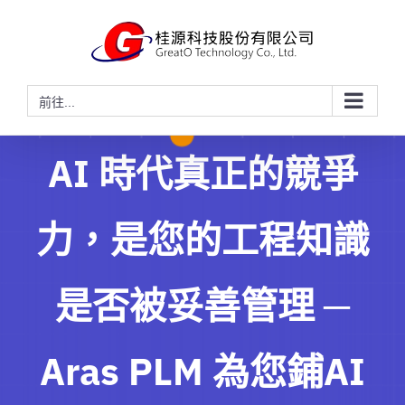
略
過
內
容
前往...
AI 時代真正的競爭
力，是您的工程知識
是否被妥善管理 ─
Aras PLM 為您鋪AI