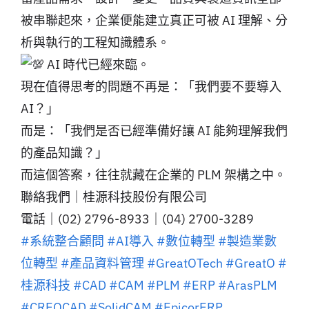
被串聯起來，企業便能建立真正可被 AI 理解、分
析與執行的工程知識體系。
AI 時代已經來臨。
現在值得思考的問題不再是：「我們要不要導入
AI？」
而是：「我們是否已經準備好讓 AI 能夠理解我們
的產品知識？」
而這個答案，往往就藏在企業的 PLM 架構之中。
聯絡我們｜桂源科技股份有限公司
電話｜(02) 2796-8933｜(04) 2700-3289
#系統整合顧問
#AI導入
#數位轉型
#製造業數
位轉型
#產品資料管理
#GreatOTech
#GreatO
#
桂源科技
#CAD
#CAM
#PLM
#ERP
#ArasPLM
#CREOCAD
#SolidCAM
#EpicorERP