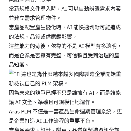
當新規格文件導入時，AI 可以自動辨識需求內容
並建立需求管理物件。
當產品配置產生變化時，AI 能快速判斷可能造成
的法規、品質或供應鏈影響。
這些能力的背後，依靠的不是 AI 模型有多聰明，
而是企業是否擁有完整、可信賴且受到治理的產
品知識。
這也是為什麼越來越多國際製造企業開始重
新檢視自己的 PLM 架構。
因為未來的競爭已經不只是誰擁有 AI，而是誰能
讓 AI 安全、準確且可規模化地運作。
Aras PLM 不僅是一套產品生命週期管理系統，更
是企業打造 AI 工作流程的重要平台。
當產品需求、設計、變更、品質與製造資訊全部