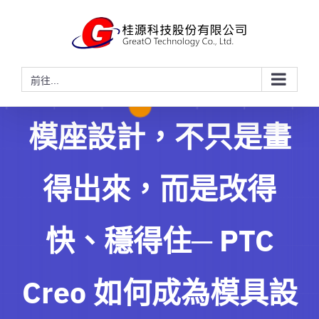
略
過
內
容
前往...
模座設計，不只是畫
得出來，而是改得
快、穩得住─ PTC
Creo 如何成為模具設