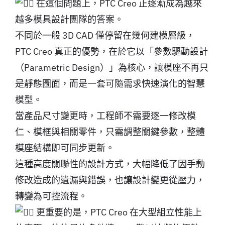
在這個問題上，PTC Creo 正逐漸成為越來
越多模具設計團隊的答案。
不同於一般 3D CAD 僅停留在幾何建模層級，
PTC Creo 真正的優勢，在於它以「參數驅動設計
（Parametric Design）」為核心，讓模座不再只
是靜態圖面，而是一套可隨需求快速演化的智慧
模型。
當產品尺寸變更時，工程師不需要逐一修改模
仁、模框與相關零件，只需調整關鍵參數，整體
模座結構即可同步更新。
這種高度關聯性的設計方式，大幅降低了因手動
修改造成的遺漏與錯誤，也讓設計變更從壓力，
轉變為可控流程。
更重要的是，PTC Creo 在大型組立性能上