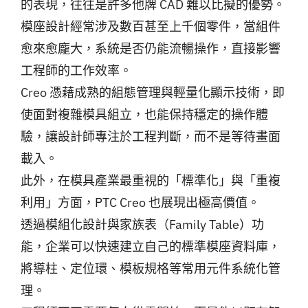
的表現，往往是許多他牌 CAD 難以比擬的優勢。
模座設計經常涉及數百甚至上千個零件，當組件
愈來愈龐大，系統是否仍能流暢操作，直接影響
工程師的工作效率。
Creo 憑藉成熟的組態管理與輕量化顯示技術，即
使面對複雜模具組立，也能保持穩定的操作體
驗，讓設計師專注於工程判斷，而不是等待畫面
載入。
此外，在模具產業最重視的「標準化」與「重複
利用」方面，PTC Creo 也展現出極高價值。
透過模組化設計與家族表（Family Table）功
能，企業可以快速建立自己的標準模座資料庫，
將導柱、定位環、模板規格等常用元件系統化管
理。