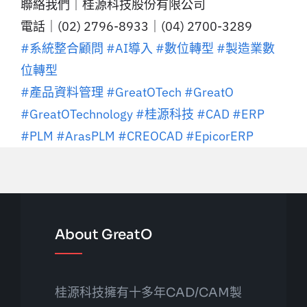
聯絡我們｜桂源科技股份有限公司
電話｜(02) 2796-8933｜(04) 2700-3289
#系統整合顧問
#AI導入
#數位轉型
#製造業數
位轉型
#產品資料管理
#GreatOTech
#GreatO
#GreatOTechnology
#桂源科技
#CAD
#ERP
#PLM
#ArasPLM
#CREOCAD
#EpicorERP
About GreatO
桂源科技擁有十多年CAD/CAM製