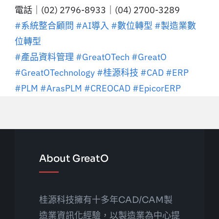
電話｜(02) 2796-8933｜(04) 2700-3289
#系統整合顧問
#AI導入
#數位轉型
#製造業數
位轉型
#產品資料管理
#GreatOTech
#GreatO
#GreatOTechnology
#桂源科技
#CAD
#ERP
#PLM
#ArasPLM
#CREOCAD
#EpicorERP
About GreatO
桂源科技擁有十多年CAD/CAM製
造業資訊化經驗，以製造業為中心提