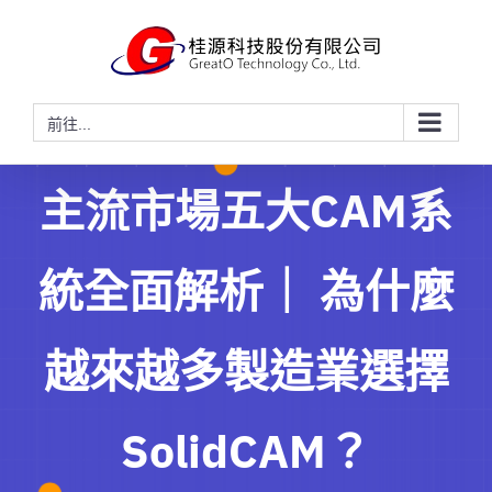
略
過
內
容
前往...
主流市場五大CAM系
統全面解析｜ 為什麼
越來越多製造業選擇
SolidCAM？