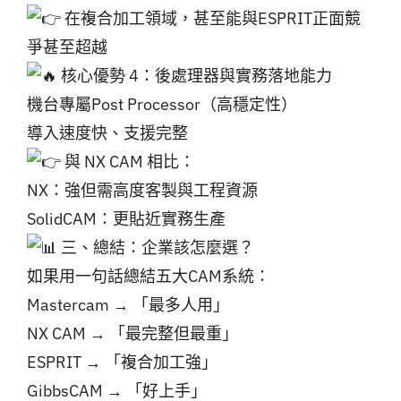
在複合加工領域，甚至能與ESPRIT正面競
爭甚至超越
核心優勢 4：後處理器與實務落地能力
機台專屬Post Processor（高穩定性）
導入速度快、支援完整
與 NX CAM 相比：
NX：強但需高度客製與工程資源
SolidCAM：更貼近實務生產
三、總結：企業該怎麼選？
如果用一句話總結五大CAM系統：
Mastercam → 「最多人用」
NX CAM → 「最完整但最重」
ESPRIT → 「複合加工強」
GibbsCAM → 「好上手」