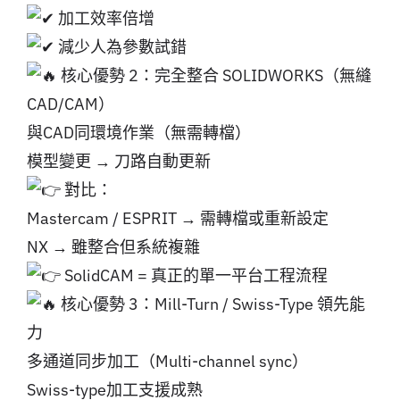
加工效率倍增
減少人為參數試錯
核心優勢 2：完全整合 SOLIDWORKS（無縫
CAD/CAM）
與CAD同環境作業（無需轉檔）
模型變更 → 刀路自動更新
對比：
Mastercam / ESPRIT → 需轉檔或重新設定
NX → 雖整合但系統複雜
SolidCAM = 真正的單一平台工程流程
核心優勢 3：Mill-Turn / Swiss-Type 領先能
力
多通道同步加工（Multi-channel sync）
Swiss-type加工支援成熟