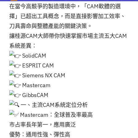
在當今高競爭的製造環境中，「CAM軟體的選
擇」已超出工具概念，而是直接影響加工效率、
刀具壽命與整體產能的關鍵決策。
讓桂源CAM大師帶你快速掌握市場主流五大CAM
系統差異：
SolidCAM
ESPRIT CAM
Siemens NX CAM
Mastercam
GibbsCAM
一、主流CAM系統定位分析
Mastercam：全球普及率最高
市占率長年第一，應用廣泛
優勢：通用性強、彈性高