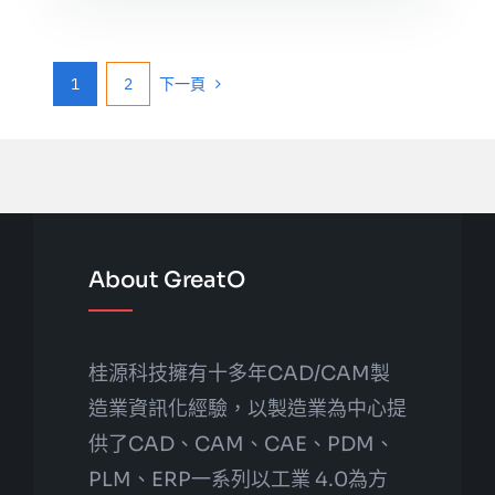
1
2
下一頁
About GreatO
桂源科技擁有十多年CAD/CAM製
造業資訊化經驗，以製造業為中心提
供了CAD、CAM、CAE、PDM、
PLM、ERP一系列以工業 4.0為方