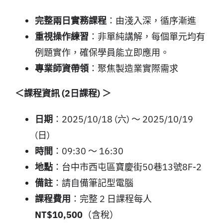
完整兩日實務課程
：由淺入深，循序漸進
重視操作練習
：非單純講解，每個單元均有
例題實作，確保學員能立即應用。
專業師資帶領
：聚焦製造業實際需求
＜課程資訊 (2日課程) ＞
日期
：2025/10/18 (六) ～ 2025/10/19
(日)
時間
：09:30 ～ 16:30
地點
：台中市西屯區寶慶街50巷13號8F-2
備註
：請自備筆記型電腦
課程費用
：完整 2 日課程每人
NT$10,500
（含稅）