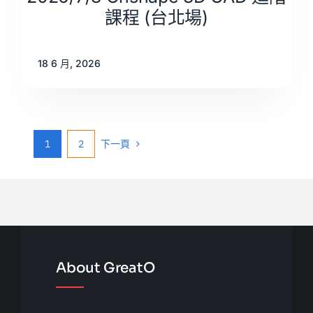
課程 (台北場)
18 6 月, 2026
1
2
下一頁
About GreatO