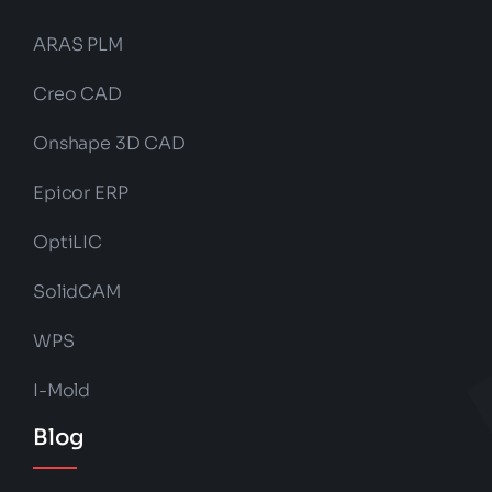
ARAS PLM
Creo CAD
Onshape 3D CAD
Epicor ERP
OptiLIC
SolidCAM
WPS
I-Mold
Blog