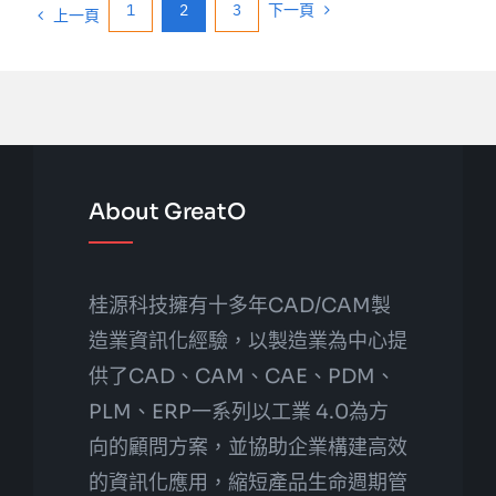
1
2
3
下一頁
上一頁
About GreatO
桂源科技擁有十多年CAD/CAM製
造業資訊化經驗，以製造業為中心提
供了CAD、CAM、CAE、PDM、
PLM、ERP一系列以工業 4.0為方
向的顧問方案，並協助企業構建高效
的資訊化應用，縮短產品生命週期管