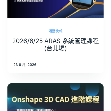
活動快報
2026/6/25 ARAS 系統管理課程
(台北場)
23 6 月, 2026