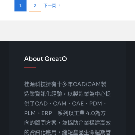
1
2
下一頁
About GreatO
桂源科技擁有十多年CAD/CAM製
造業資訊化經驗，以製造業為中心提
供了CAD、CAM、CAE、PDM、
PLM、ERP一系列以工業 4.0為方
向的顧問方案，並協助企業構建高效
的資訊化應用，縮短產品生命週期管