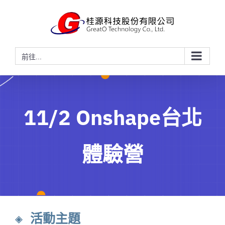
略
過
內
容
前往...
11/2 Onshape台北
體驗營
◈ 活動主題