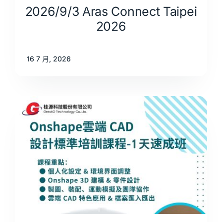
2026/9/3 Aras Connect Taipei
2026
16 7 月, 2026