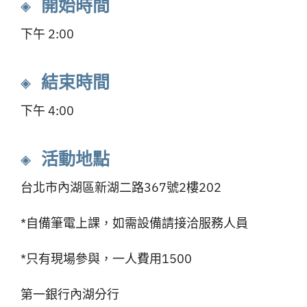
◈ 開始時間
下午 2:00
◈ 結束時間
下午 4:00
◈ 活動地點
台北市內湖區新湖二路367號2樓202
*自備筆電上課，如需設備請接洽服務人員
*只有現場參與，一人費用1500
第一銀行內湖分行