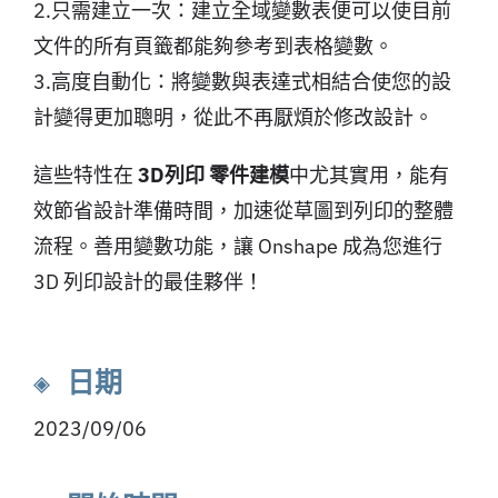
2.只需建立一次：建立全域變數表便可以使目前
文件的所有頁籤都能夠參考到表格變數。
3.高度自動化：將變數與表達式相結合使您的設
計變得更加聰明，從此不再厭煩於修改設計。
這些特性在
3D列印 零件建模
中尤其實用，能有
效節省設計準備時間，加速從草圖到列印的整體
流程。善用變數功能，讓 Onshape 成為您進行
3D 列印設計的最佳夥伴！
◈ 日期
2023/09/06