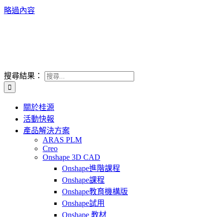
略過內容
搜尋結果：
關於桂源
活動快報
產品解決方案
ARAS PLM
Creo
Onshape 3D CAD
Onshape進階課程
Onshape課程
Onshape教育機構版
Onshape試用
Onshape 教材